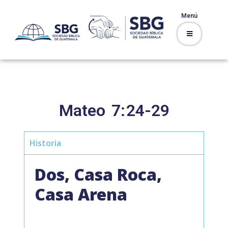
Menú
Mateo
7:
24-29
Historia
Dos, Casa Roca,
Casa Arena