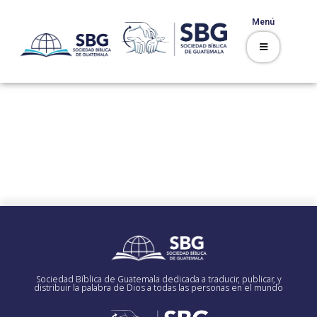
Menú
Sociedad Bíblica de Guatemala dedicada a traducir, publicar, y
distribuir la palabra de Dios a todas las personas en el mundo