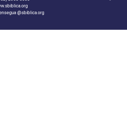
w.sbiblica.org
lensegua @sbiblica.org