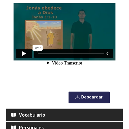
Descargar
Vocabulario
Personajes