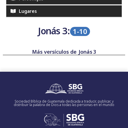
Lugares
Jonás
3:
1-10
Más versículos de
Jonás
3
Sociedad Bíblica de Guatemala dedicada a traducir, publicar, y
distribuir la palabra de Dios a todas las personas en el mundo