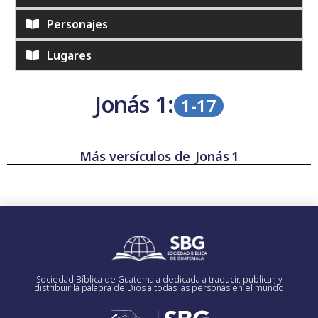
Personajes
Lugares
Jonás
1:
1-17
Más versículos de
Jonás
1
Sociedad Bíblica de Guatemala dedicada a traducir, publicar, y
distribuir la palabra de Dios a todas las personas en el mundo