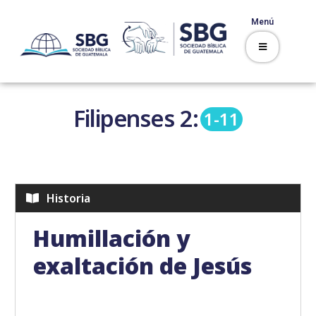
Menú
Filipenses
2:
1-11
Historia
Humillación y
exaltación de Jesús