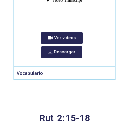
Ver videos
Descargar
Vocabulario
Rut
2:
15-18