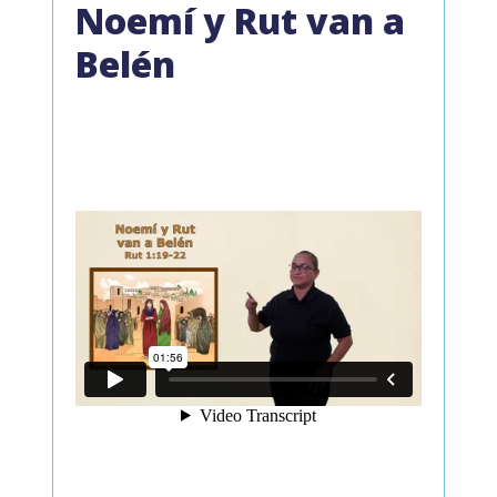
Noemí y Rut van a
Belén