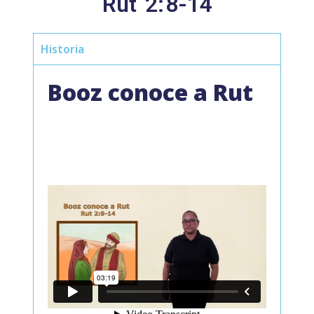
Rut
2:
8-14
Historia
Booz conoce a Rut