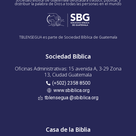
Sociedad Bíblica de Guatemala dedicada a traducir, publicar, y
distribuir la palabra de Dios a todas las personas en el mundo
TBLENSEGUA es parte de Sociedad Bíblica de Guatemala
Sociedad Bíblica
Oficinas Administrativas: 15 avenida A, 3-29 Zona
13, Ciudad Guatemala
(+502) 2358 8500
www.sbiblica.org
tblensegua @sbiblica.org
Casa de la Biblia