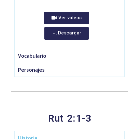
Ver videos
Descargar
Vocabulario
Personajes
Rut
2:
1-3
Historia