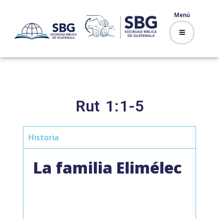
Menú
Rut
1:
1-5
Historia
La familia Elimélec