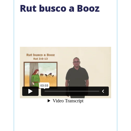
Rut busco a Booz