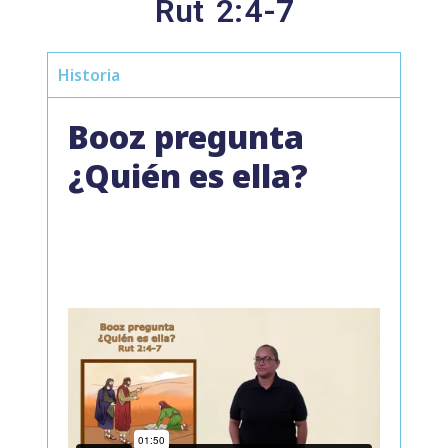
Rut
2:
4-7
Historia
Booz pregunta
¿Quién es ella?